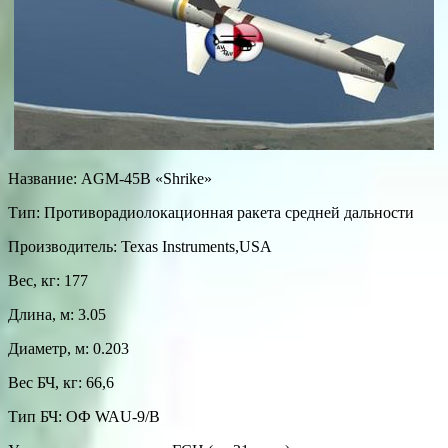
Название: AGM-45В «Shrike»
Тип: Противорадиолокационная ракета средней дальности
Производитель: Texas Instruments,USA
Вес, кг: 177
Длина, м: 3.05
Диаметр, м: 0.203
Вес БЧ, кг: 66,6
Тип БЧ: ОФ WAU-9/B