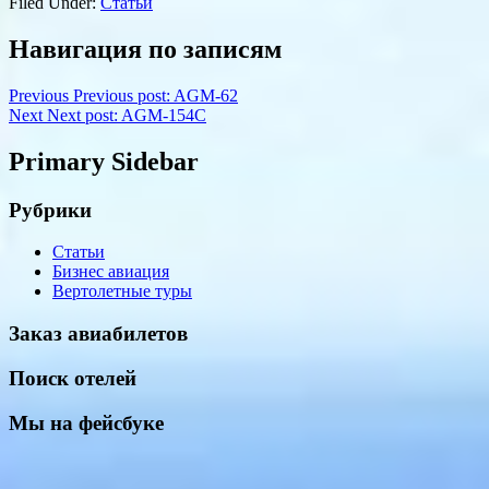
Filed Under:
Статьи
Навигация по записям
Previous
Previous post:
AGM-62
Next
Next post:
AGM-154С
Primary Sidebar
Рубрики
Статьи
Бизнес авиация
Вертолетные туры
Заказ авиабилетов
Поиск отелей
Мы на фейсбуке