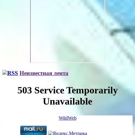
Неизвестная лента
WildWeb