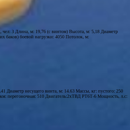
л: 3 Длина, м: 19,76 (с винтом) Высота, м: 5,18 Диаметр
них баков) боевой нагрузки: 4050 Потолок, м:
.41 Диаметр несущего винта, м: 14.63 Массы, кг: пустого: 250
, км: перегоночная: 510 Двигатель:2хТВД РТ6Т-6 Мощность, л.с: