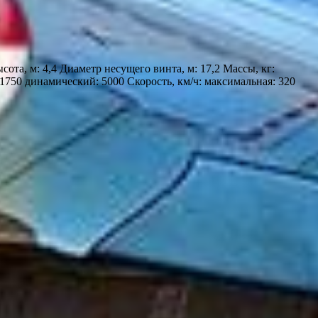
ота, м: 4,4 Диаметр несущего винта, м: 17,2 Массы, кг:
 1750 динамический: 5000 Скорость, км/ч: максимальная: 320