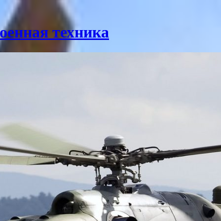
оенная техника