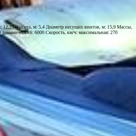
 12,25 Высота, м: 5,4 Диаметр несущих винтов, м: 15,9 Массы,
00 динамический: 6000 Скорость, км/ч: максимальная: 270