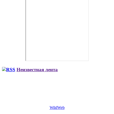
Неизвестная лента
WildWeb