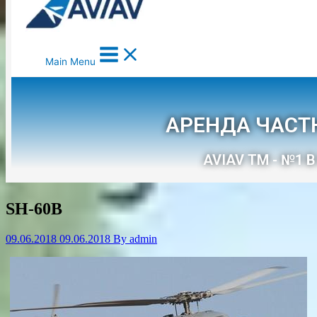
SH-60B
09.06.2018
09.06.2018
By
admin