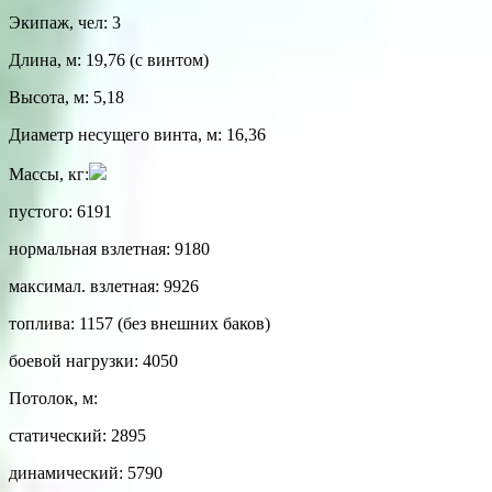
Экипаж, чел: 3
Длина, м: 19,76 (с винтом)
Высота, м: 5,18
Диаметр несущего винта, м: 16,36
Массы, кг:
пустого: 6191
нормальная взлетная: 9180
максимал. взлетная: 9926
топлива: 1157 (без внешних баков)
боевой нагрузки: 4050
Потолок, м:
статический: 2895
динамический: 5790