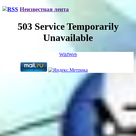
Неизвестная лента
WildWeb