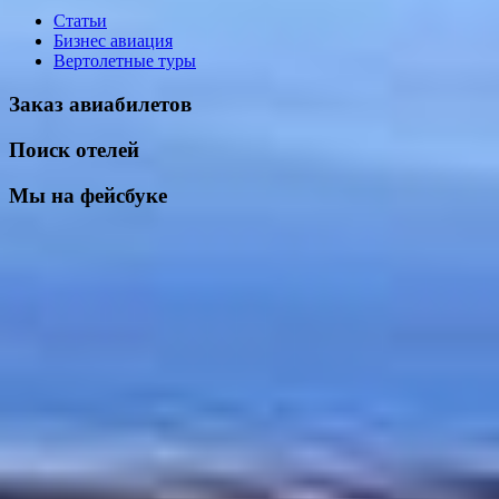
Статьи
Бизнес авиация
Вертолетные туры
Заказ авиабилетов
Поиск отелей
Мы на фейсбуке