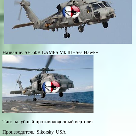
Название: SH-60B LAMPS Mk III «Sea Hawk»
Тип: палубный противолодочный вертолет
Производитель: Sikorsky, USA