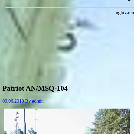
Patriot AN/MSQ-104
09.06.2018
By
admin