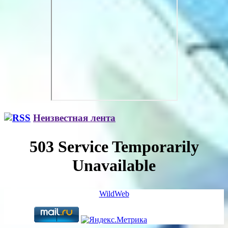
Неизвестная лента
WildWeb