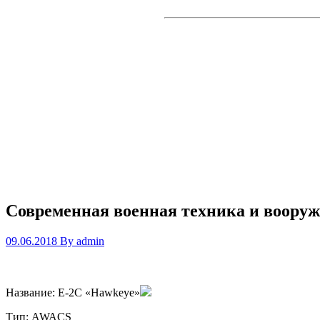
Современная военная техника и вооруж
09.06.2018
By
admin
Название: E-2C «Hawkeye»
Тип: AWACS