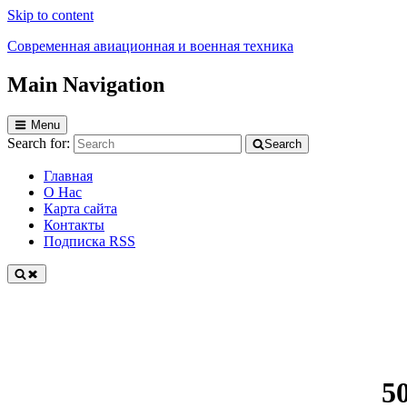
Skip to content
Современная авиационная и военная техника
Main Navigation
Вся техника!
Menu
Search for:
Search
Главная
О Нас
Карта сайта
Контакты
Подписка RSS