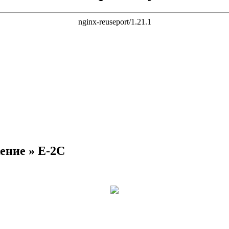
ение » E-2C