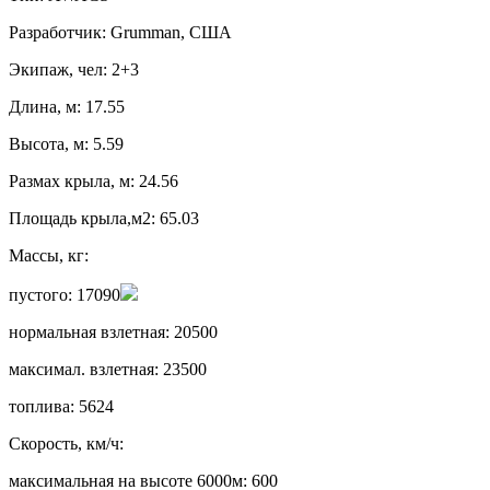
Разработчик: Grumman, США
Экипаж, чел: 2+3
Длина, м: 17.55
Высота, м: 5.59
Размах крыла, м: 24.56
Площадь крыла,м2: 65.03
Массы, кг:
пустого: 17090
нормальная взлетная: 20500
максимал. взлетная: 23500
топлива: 5624
Скорость, км/ч:
максимальная на высоте 6000м: 600